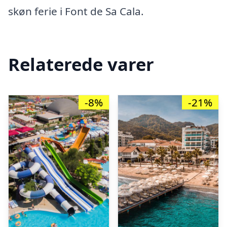
skøn ferie i Font de Sa Cala.
Relaterede varer
-8%
-21%