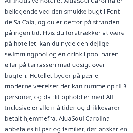
All Inclusive hotellet AluaSoul Carolina er
beliggende ved den smukke bugt i Font
de Sa Cala, og du er derfor på stranden
på ingen tid. Hvis du foretrækker at være
på hotellet, kan du nyde den dejlige
swimmingpool og en drink i pool baren
eller på terrassen med udsigt over
bugten. Hotellet byder på pæne,
moderne værelser der kan rumme op til 3
personer, og da dit ophold er med All
Inclusive er alle måltider og drikkevarer
betalt hjemmefra. AluaSoul Carolina
anbefales til par og familier, der ønsker en