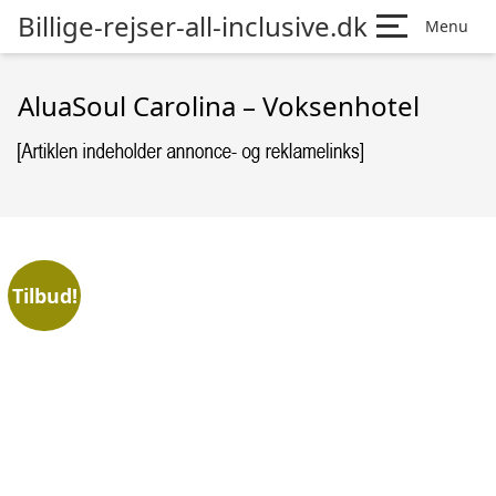
Billige-rejser-all-inclusive.dk
Menu
AluaSoul Carolina – Voksenhotel
Tilbud!