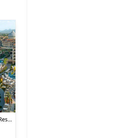
Kirman Belazur Resort & Spa Hotel