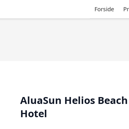
Forside
P
AluaSun Helios Beach
Hotel