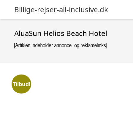
Billige-rejser-all-inclusive.dk
AluaSun Helios Beach Hotel
Tilbud!