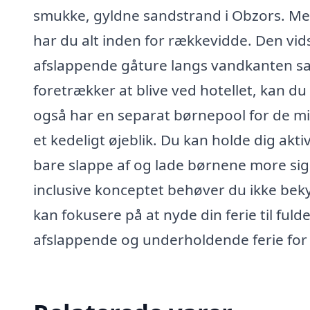
smukke, gyldne sandstrand i Obzors. Me
har du alt inden for rækkevidde. Den vidst
afslappende gåture langs vandkanten sam
foretrækker at blive ved hotellet, kan d
også har en separat børnepool for de mi
et kedeligt øjeblik. Du kan holde dig akti
bare slappe af og lade børnene more sig 
inclusive konceptet behøver du ikke beky
kan fokusere på at nyde din ferie til fuld
afslappende og underholdende ferie for 