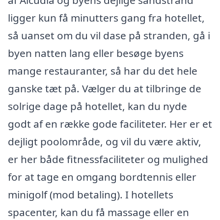
af Alcudia og byens dejlige sandstrand
ligger kun få minutters gang fra hotellet,
så uanset om du vil dase på stranden, gå i
byen natten lang eller besøge byens
mange restauranter, så har du det hele
ganske tæt på. Vælger du at tilbringe de
solrige dage på hotellet, kan du nyde
godt af en række gode faciliteter. Her er et
dejligt poolområde, og vil du være aktiv,
er her både fitnessfaciliteter og mulighed
for at tage en omgang bordtennis eller
minigolf (mod betaling). I hotellets
spacenter, kan du få massage eller en