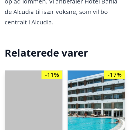
op ad lommen. Vi anbefaler Hotel Bahia
de Alcudia til især voksne, som vil bo
centralt i Alcudia.
Relaterede varer
-11%
-17%