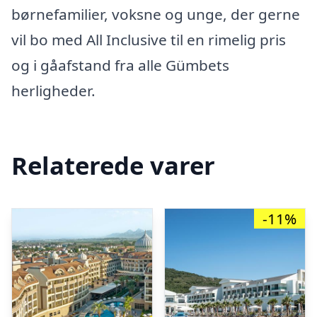
børnefamilier, voksne og unge, der gerne
vil bo med All Inclusive til en rimelig pris
og i gåafstand fra alle Gümbets
herligheder.
Relaterede varer
-11%