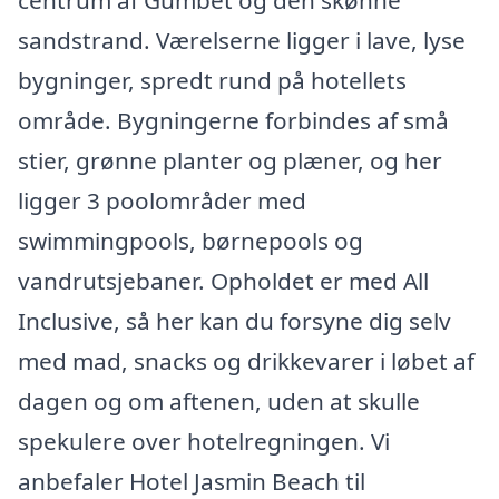
centrum af Gümbet og den skønne
sandstrand. Værelserne ligger i lave, lyse
bygninger, spredt rund på hotellets
område. Bygningerne forbindes af små
stier, grønne planter og plæner, og her
ligger 3 poolområder med
swimmingpools, børnepools og
vandrutsjebaner. Opholdet er med All
Inclusive, så her kan du forsyne dig selv
med mad, snacks og drikkevarer i løbet af
dagen og om aftenen, uden at skulle
spekulere over hotelregningen. Vi
anbefaler Hotel Jasmin Beach til