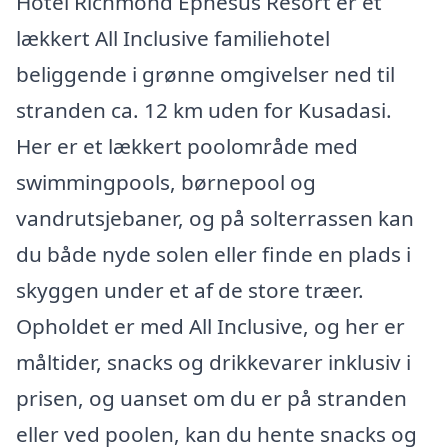
Hotel Richmond Ephesus Resort er et
lækkert All Inclusive familiehotel
beliggende i grønne omgivelser ned til
stranden ca. 12 km uden for Kusadasi.
Her er et lækkert poolområde med
swimmingpools, børnepool og
vandrutsjebaner, og på solterrassen kan
du både nyde solen eller finde en plads i
skyggen under et af de store træer.
Opholdet er med All Inclusive, og her er
måltider, snacks og drikkevarer inklusiv i
prisen, og uanset om du er på stranden
eller ved poolen, kan du hente snacks og