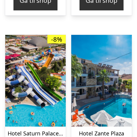
Gå til shop
Gå til shop
-8%
Hotel Saturn Palace Resort
Hotel Zante Plaza