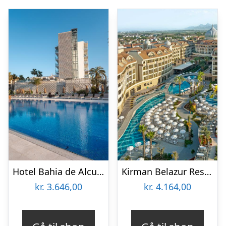
Hotel Bahia de Alcudia
Kirman Belazur Resort & Spa Hotel
kr.
3.646,00
kr.
4.164,00